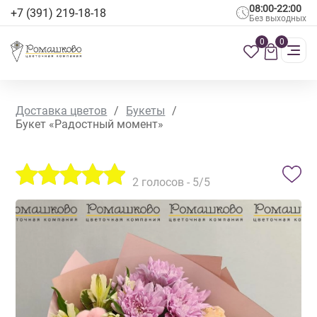
08:00-22:00
+7 (391) 219-18-18
Без выходных
0
0
Доставка цветов
/
Букеты
/
Букет «Радостный момент»
2
голосов -
5
/5