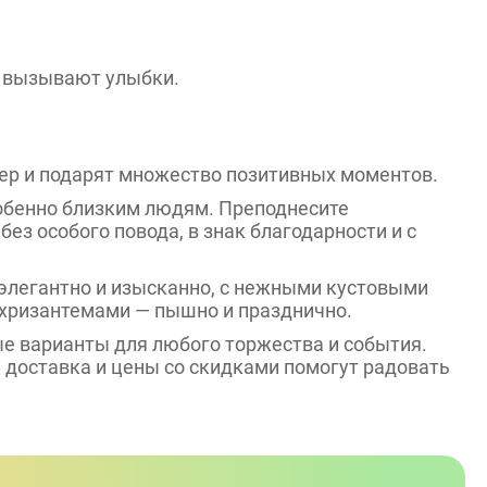
и вызывают улыбки.
ьер и подарят множество позитивных моментов.
собенно близким людям. Преподнесите
ез особого повода, в знак благодарности и с
 элегантно и изысканно, с нежными кустовыми
с хризантемами — пышно и празднично.
е варианты для любого торжества и события.
доставка и цены со скидками помогут радовать