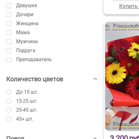
Девушке
Купить 
Дочери
Женщина
Мама
Мужчина
Подруга
Преподаватель
Количество цветов
До 15 шт.
15-25 шт.
25-45 шт.
45+ шт.
3 200
ру
Повод