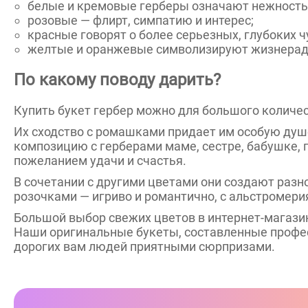
белые и кремовые герберы означают нежность, 
розовые — флирт, симпатию и интерес;
красные говорят о более серьезных, глубоких ч
желтые и оранжевые символизируют жизнерадос
По какому поводу дарить?
Купить букет гербер можно для большого количес
Их сходство с ромашками придает им особую душе
композицию с герберами маме, сестре, бабушке, п
пожеланием удачи и счастья.
В сочетании с другими цветами они создают разн
розочками — игриво и романтично, с альстромери
Большой выбор свежих цветов в интернет-магаз
Наши оригинальные букеты, составленные профес
дорогих вам людей приятными сюрпризами.