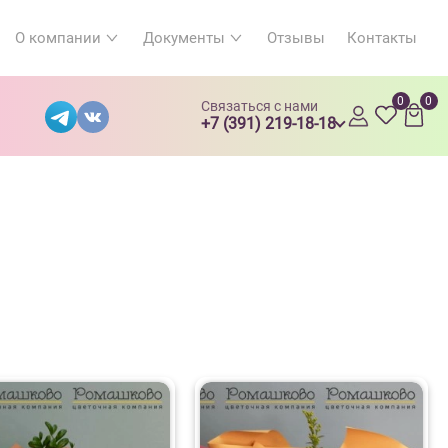
О компании
Документы
Отзывы
Контакты
0
0
Связаться с нами
+7 (391) 219-18-18