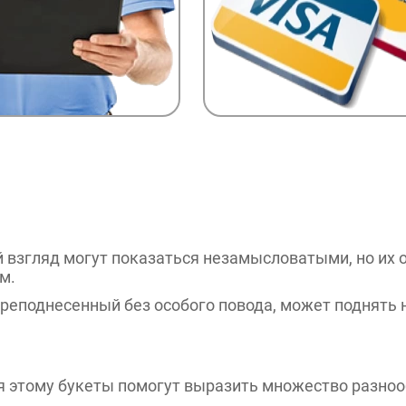
 взгляд могут показаться незамысловатыми, но их 
м.
преподнесенный без особого повода, может поднять 
ря этому букеты помогут выразить множество разно