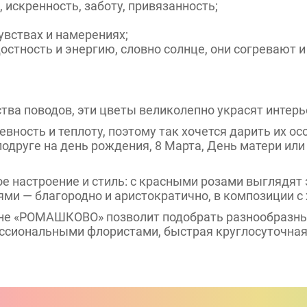
искренность, заботу, привязанность;
увствах и намерениях;
тность и энергию, словно солнце, они согревают 
тва поводов, эти цветы великолепно украсят интер
вность и теплоту, поэтому так хочется дарить их о
одруге на день рождения, 8 Марта, День матери или б
ое настроение и стиль: с красными розами выглядят
ями — благородно и аристократично, в композиции 
ине «РОМАШКОВО» позволит подобрать разнообразны
сиональными флористами, быстрая круглосуточная 