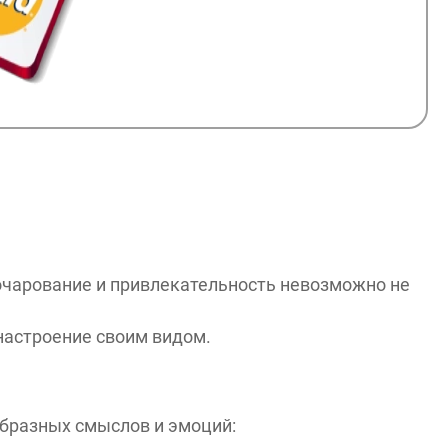
очарование и привлекательность невозможно не
настроение своим видом.
образных смыслов и эмоций: