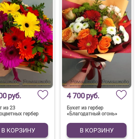
00
руб.
4 700
руб.
т из 23
Букет из гербер
оцветных гербер
«Благодатный огонь»
В КОРЗИНУ
В КОРЗИНУ