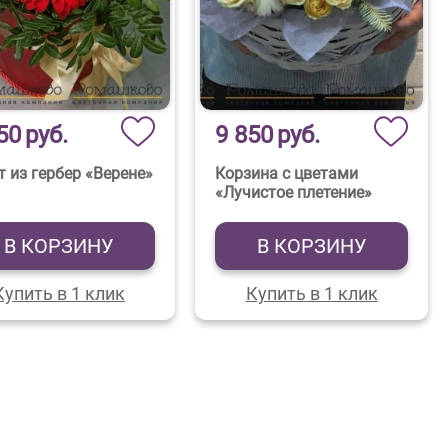
50
руб.
9 850
руб.
т из гербер «Верене»
Корзина с цветами
«Лучистое плетение»
В КОРЗИНУ
В КОРЗИНУ
Купить в 1 клик
Купить в 1 клик