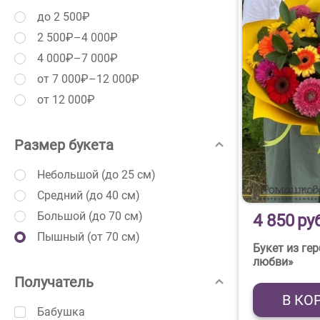
до 2 500₽
2 500₽–4 000₽
4 000₽–7 000₽
от 7 000₽–12 000₽
от 12 000₽
Размер букета
Небольшой (до 25 см)
Средний (до 40 см)
Большой (до 70 см)
4 850
ру
Пышный (от 70 см)
Букет из ге
любви»
Получатель
В КО
Бабушка