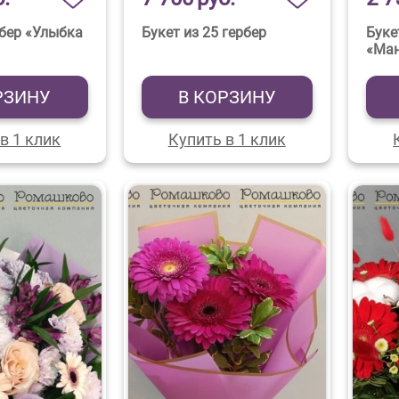
рбер «Улыбка
Букет из 25 гербер
Буке
«Ман
РЗИНУ
В КОРЗИНУ
в 1 клик
Купить в 1 клик