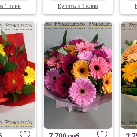
в 1 клик
Купить в 1 клик
б.
7 700
руб.
2 7