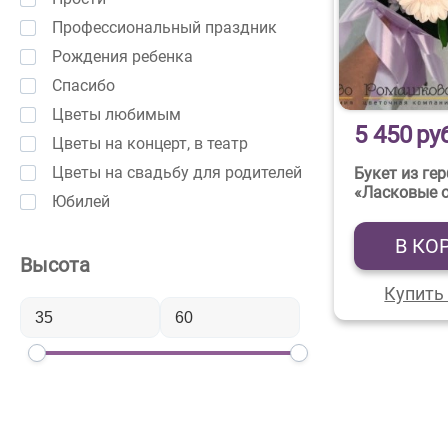
Профессиональный праздник
Рождения ребенка
Спасибо
Цветы любимым
5 450
ру
Цветы на концерт, в театр
Цветы на свадьбу для родителей
Букет из ге
«Ласковые 
Юбилей
В КО
Высота
Купить 