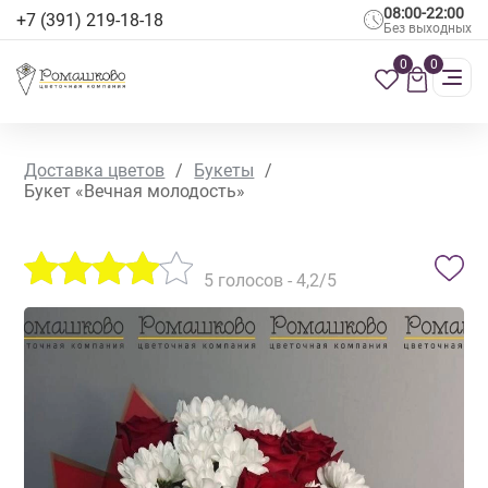
08:00-22:00
+7 (391) 219-18-18
Без выходных
0
0
Доставка цветов
/
Букеты
/
Букет «Вечная молодость»
5
голосов -
4,2
/5
ХИТ ПРОДАЖ