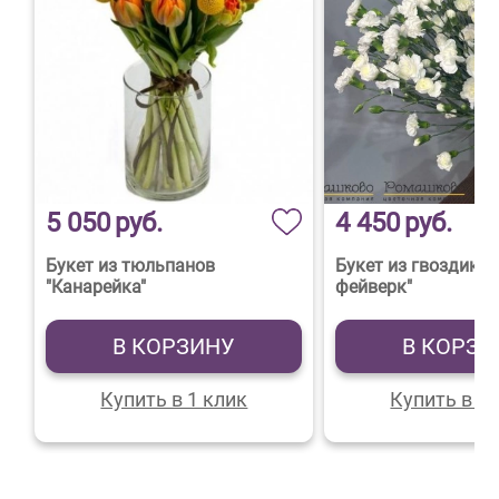
5 050
руб.
4 450
руб.
Букет из тюльпанов
Букет из гвоздик 
"Канарейка"
фейверк"
В КОРЗИНУ
В КОРЗИ
Купить в 1 клик
Купить в 1 