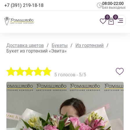
08:00-22:00
+7 (391) 219-18-18
Без выходных
0
0
Доставка цветов
/
Букеты
/
Из гортензий
/
Букет из гортензий «Эвита»
5
голосов -
5
/5
СЕЗОННЫЕ ЦВЕТЫ