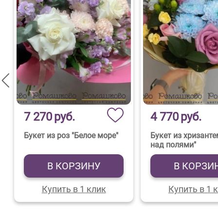
7 270
руб.
4 770
руб.
Букет из роз "Белое море"
Букет из хризанте
над полями"
В КОРЗИНУ
В КОРЗИ
Купить в 1 клик
Купить в 1 