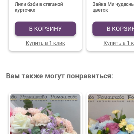
Лили бэби в стеганой
Зайка Ми чудесн
курточке
цветок
В КОРЗИНУ
В КОРЗИ
Купить в 1 клик
Купить в 1 
Вам также могут понравиться: