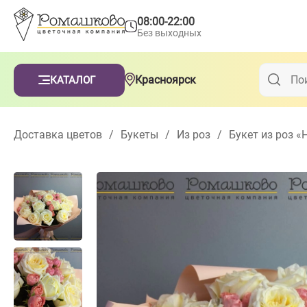
08:00-22:00
Без выходных
Красноярск
КАТАЛОГ
Доставка цветов
/
Букеты
/
Из роз
/
Букет из роз 