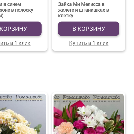
и в синем
Зайка Ми Мелисса в
зоне в полоску
жилете и штанишках в
й)
клетку
 КОРЗИНУ
В КОРЗИНУ
ить в 1 клик
Купить в 1 клик