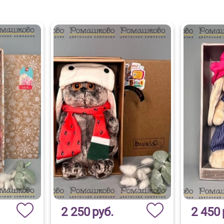
2 250
руб.
2 450