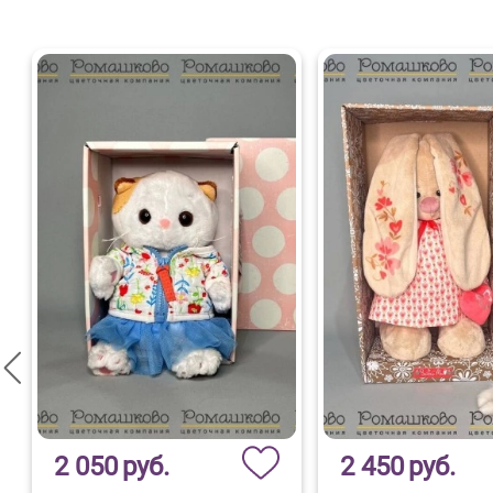
2 050
руб.
2 450
руб.