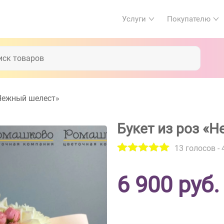
Услуги
Покупателю
«Нежный шелест»
Букет из роз «
13
голосов -
6 900
руб.