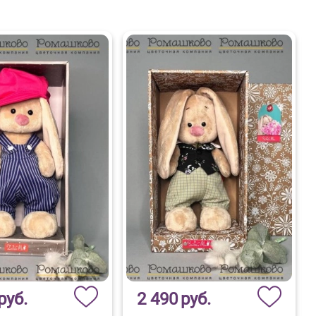
руб.
2 490
руб.