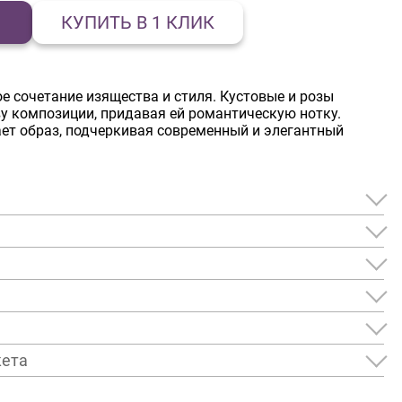
КУПИТЬ В 1 КЛИК
е сочетание изящества и стиля. Кустовые и розы
у композиции, придавая ей романтическую нотку.
ет образ, подчеркивая современный и элегантный
кета