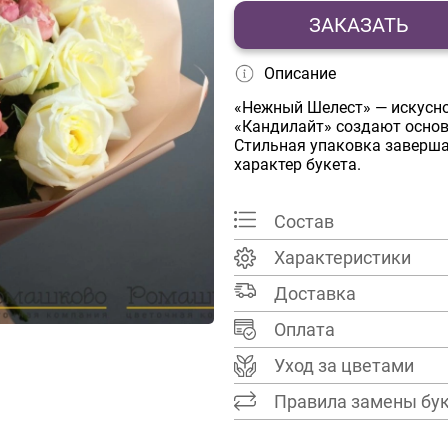
ЗАКАЗАТЬ
Описание
«Нежный Шелест» — искусно
«Кандилайт» создают основ
Стильная упаковка заверша
характер букета.
Состав
Характеристики
Доставка
Оплата
Уход за цветами
Правила замены бу