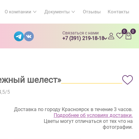
О компании
Документы
Отзывы
Контакты
0
0
Связаться с нами
+7 (391) 219-18-18
Нежный шелест»
4,5
/5
Доставка по городу Красноярск в течение 3 часов.
Подробнее об условиях доставки.
Цветы могут отличаться от тех что на
фотографии.