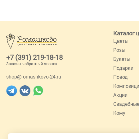
Каталог 
Цветы
Розы
+7 (391) 219-18-18
Букеты
Заказать обратный звонок
Подарки
shop@romashkovo-24.ru
Повод
Композиц
Акции
Свадебные
Кому