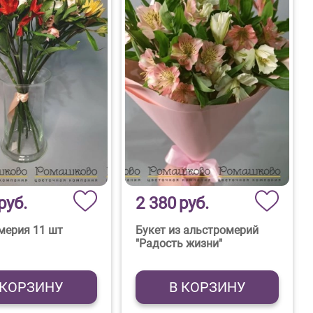
руб.
2 380
руб.
мерия 11 шт
Букет из альстромерий
"Радость жизни"
 КОРЗИНУ
В КОРЗИНУ