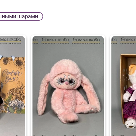
шными шарами