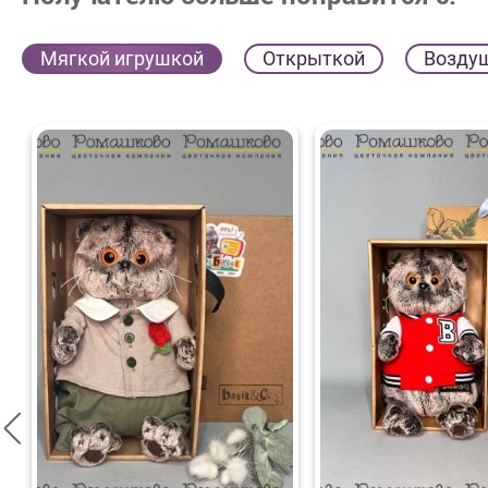
Мягкой игрушкой
Открыткой
Возду