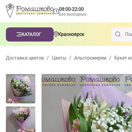
08:00-22:00
Без выходных
Красноярск
КАТАЛОГ
Доставка цветов
/
Цветы
/
Альстромерии
/
Букет и