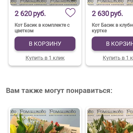
2 620
руб.
2 630
руб.
Кот Басик в комплекте с
Кот Басик в клуб
цветком
куртке
В КОРЗИНУ
В КОРЗИ
Купить в 1 клик
Купить в 1 
Вам также могут понравиться: