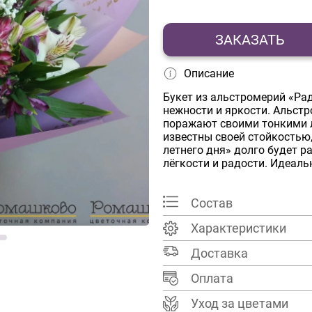
ЗАКАЗАТЬ
Описание
Букет из альстромерий «Рад
нежности и яркости. Альст
поражают своими тонкими 
известны своей стойкостью
летнего дня» долго будет р
лёгкости и радости. Идеаль
Состав
Характеристики
Доставка
Оплата
Уход за цветами