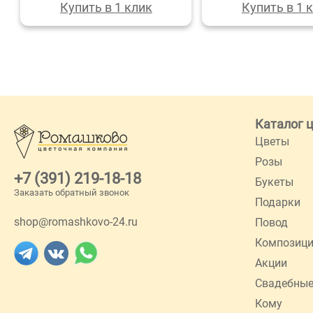
Купить в 1 клик
Купить в 1 
Каталог 
Цветы
Розы
+7 (391) 219-18-18
Букеты
Заказать обратный звонок
Подарки
shop@romashkovo-24.ru
Повод
Композиц
Акции
Свадебные
Кому