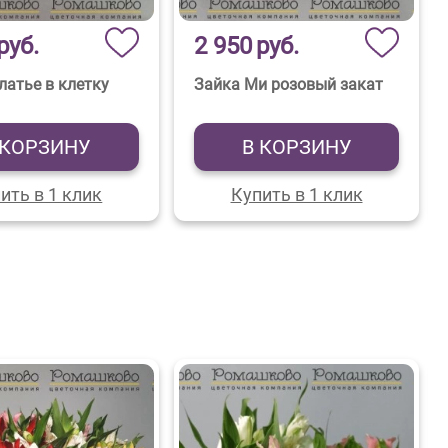
руб.
2 950
руб.
латье в клетку
Зайка Ми розовый закат
 КОРЗИНУ
В КОРЗИНУ
ить в 1 клик
Купить в 1 клик