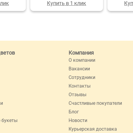
клик
Купить в 1 клик
Куп
цветов
Компания
О компании
Вакансии
Сотрудники
Контакты
Отзывы
ии
Счастливые покупатели
Блог
 букеты
Новости
Курьерская доставка