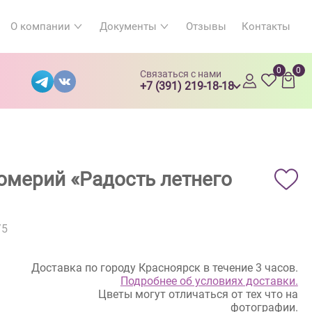
О компании
Документы
Отзывы
Контакты
0
0
Связаться с нами
+7 (391) 219-18-18
ромерий «Радость летнего
/5
Доставка по городу Красноярск в течение 3 часов.
Подробнее об условиях доставки.
Цветы могут отличаться от тех что на
фотографии.