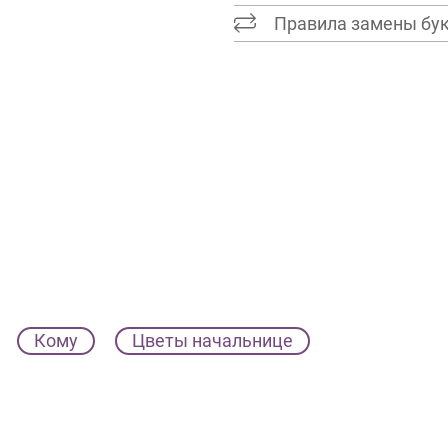
Правила замены бу
Кому
Цветы начальнице