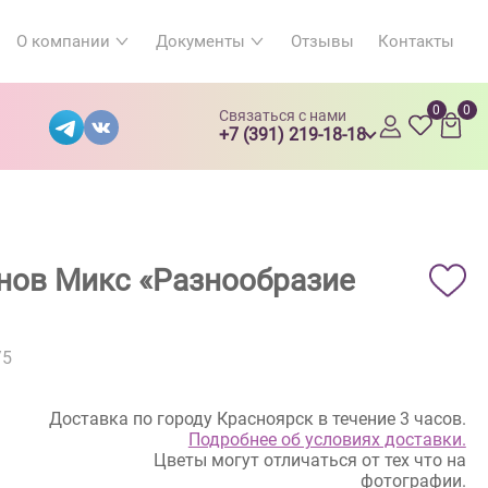
О компании
Документы
Отзывы
Контакты
0
0
Связаться с нами
+7 (391) 219-18-18
онов Микс «Разнообразие
/5
Доставка по городу Красноярск в течение 3 часов.
Подробнее об условиях доставки.
Цветы могут отличаться от тех что на
фотографии.