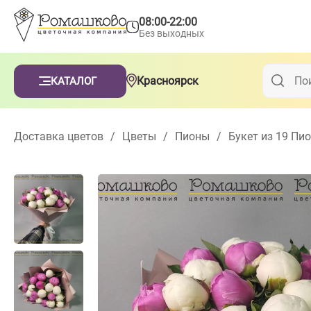
08:00-22:00
Без выходных
Красноярск
КАТАЛОГ
Доставка цветов
/
Цветы
/
Пионы
/
Букет из 19 Пи