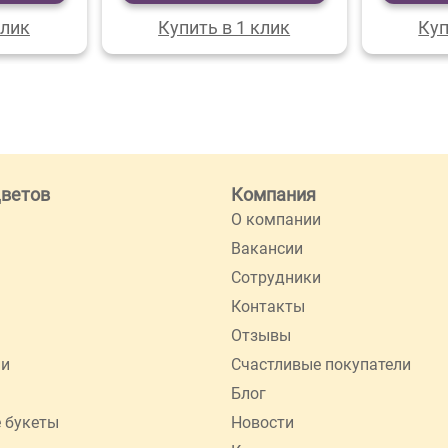
клик
Купить в 1 клик
Куп
цветов
Компания
О компании
Вакансии
Сотрудники
Контакты
Отзывы
ии
Счастливые покупатели
Блог
 букеты
Новости