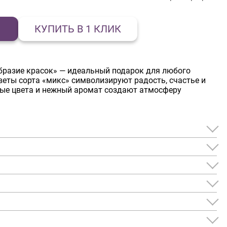
КУПИТЬ В 1 КЛИК
образие красок» — идеальный подарок для любого
веты сорта «микс» символизируют радость, счастье и
ые цвета и нежный аромат создают атмосферу