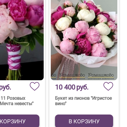
руб.
10 400
руб.
 11 Розовых
Букет из пионов "Игристое
"Мечта невесты"
вино"
 КОРЗИНУ
В КОРЗИНУ