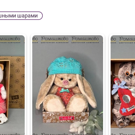
шными шарами