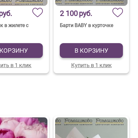
руб.
2 100
руб.
к в жилете с
Барти BABY в курточке
 КОРЗИНУ
В КОРЗИНУ
ить в 1 клик
Купить в 1 клик