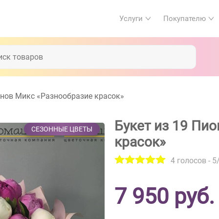
Услуги
Покупателю
онов Микс «Разнообразие красок»
Букет из 19 Пи
СЕЗОННЫЕ ЦВЕТЫ
красок»
4
голосов -
5
7 950
руб.