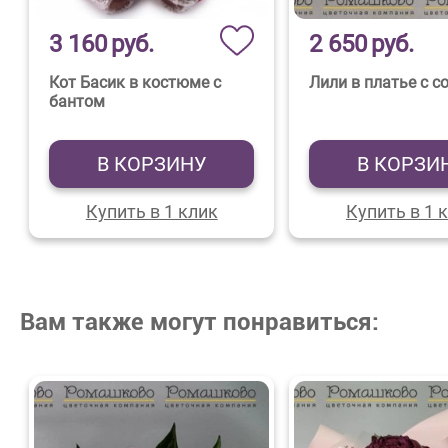
3 160
руб.
2 650
руб.
Кот Басик в костюме с
Лили в платье с с
бантом
В КОРЗИНУ
В КОРЗИ
Купить в 1 клик
Купить в 1 
Вам также могут понравиться: