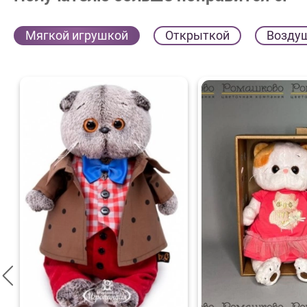
Мягкой игрушкой
Открыткой
Возду