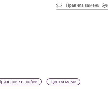
Правила замены бу
Признание в любви
Цветы маме