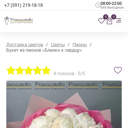
08:00-22:00
+7 (391) 219-18-18
Без выходных
0
0
Доставка цветов
/
Цветы
/
Пионы
/
Букет из пионов «Близко к сердцу»
4
голосов -
5
/5
СЕЗОННЫЕ ЦВЕТЫ