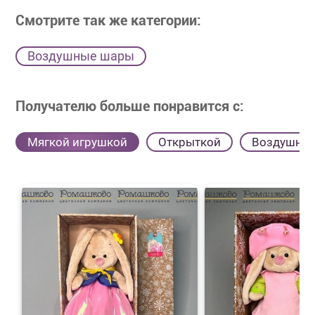
Смотрите так же категории:
Воздушные шары
Получателю больше понравится с:
Мягкой игрушкой
Открыткой
Воздушны