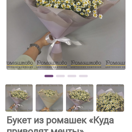
Букет из ромашек «Куда
приводят мечты»