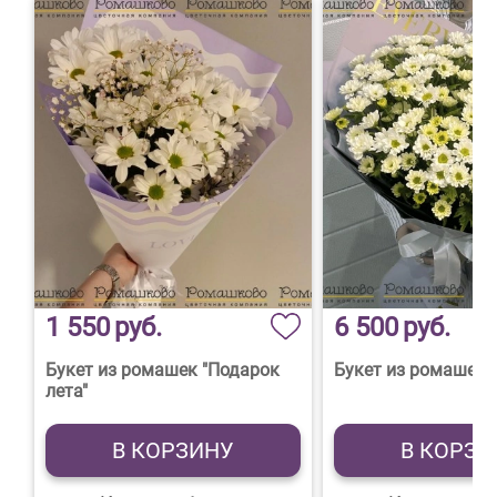
1 550
руб.
6 500
руб.
Букет из ромашек "Подарок
Букет из ромашек 
лета"
В КОРЗИНУ
В КОРЗИ