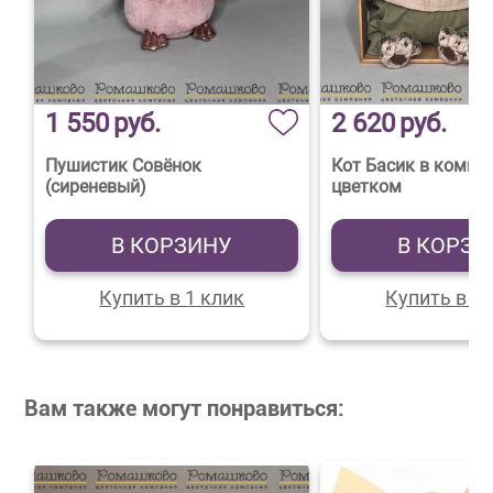
1 550
руб.
2 620
руб.
Пушистик Совёнок
Кот Басик в компле
(сиреневый)
цветком
В КОРЗИНУ
В КОРЗИ
Купить в 1 клик
Купить в 1 
Вам также могут понравиться: