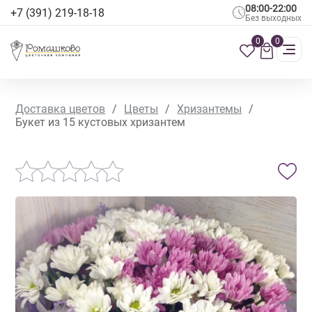
08:00-22:00
+7 (391) 219-18-18
Без выходных
0
0
Доставка цветов
/
Цветы
/
Хризантемы
/
Букет из 15 кустовых хризантем