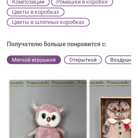
Композиции
Ромашки в коробке
Цветы в коробках
Цветы в шляпных коробках
Получателю больше понравится с:
Мягкой игрушкой
Открыткой
Воздушны