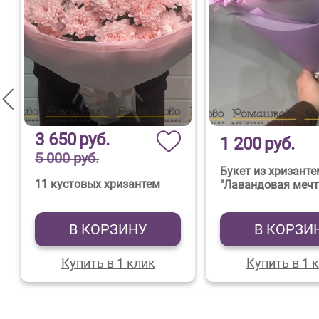
3 650
руб.
1 200
руб.
5 000 руб.
Букет из хризант
11 кустовых хризантем
"Лавандовая мечт
В КОРЗИНУ
В КОРЗИ
Купить в 1 клик
Купить в 1 