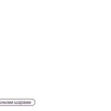
шными шарами