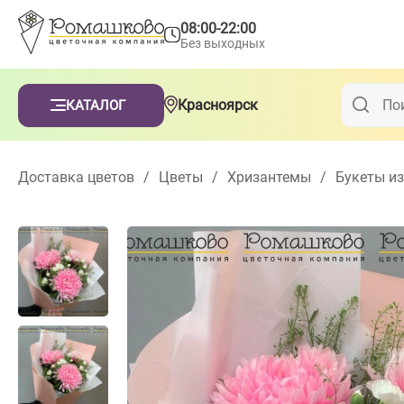
08:00-22:00
Без выходных
Красноярск
КАТАЛОГ
Доставка цветов
/
Цветы
/
Хризантемы
/
Букеты из