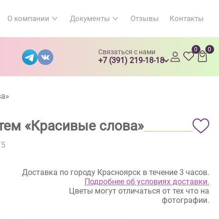
О компании
Документы
Отзывы
Контакты
0
0
Связаться с нами
+7 (391) 219-18-18
ва»
нтем «Красивые слова»
/5
Доставка по городу Красноярск в течение 3 часов.
Подробнее об условиях доставки.
Цветы могут отличаться от тех что на
фотографии.