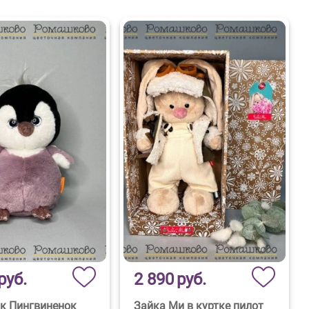
руб.
2 890
руб.
к Пингвиненок
Зайка Ми в куртке пилот