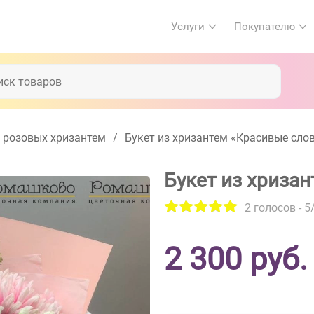
Услуги
Покупателю
 розовых хризантем
/
Букет из хризантем «Красивые сло
Букет из хриза
2
голосов -
5
2 300
руб.