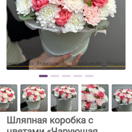
Шляпная коробка с
цветами «Чарующая