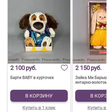
2 100
руб.
2 150
руб.
Барти BABY в курточке
Зайка Ми Барышня
янтарно-золотом (
В КОРЗИНУ
В КОРЗИ
Купить в 1 клик
Купить в 1 