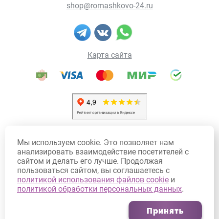
shop@romashkovo-24.ru
Карта сайта
Политика конфиденциальности
Мы используем cookie. Это позволяет нам
Политика использования Cookie
анализировать взаимодействие посетителей с
сайтом и делать его лучше. Продолжая
Договор оферты
пользоваться сайтом, вы соглашаетесь с
Согласие на обработку персональных данных
политикой использования файлов cookie
и
политикой обработки персональных данных
.
Согласие на получение рекламных рассылок
Принять