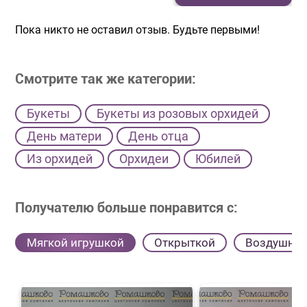
Пока никто не оставил отзыв. Будьте первыми!
Смотрите так же категории:
Букеты
Букеты из розовых орхидей
День матери
День отца
Из орхидей
Орхидеи
Юбилей
Получателю больше понравится с:
Мягкой игрушкой
Открыткой
Воздушны