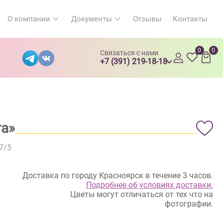
О компании
Документы
Отзывы
Контакты
0
0
Связаться с нами
+7 (391) 219-18-18
та»
7
/5
Доставка по городу Красноярск в течение 3 часов.
Подробнее об условиях доставки.
Цветы могут отличаться от тех что на
фотографии.