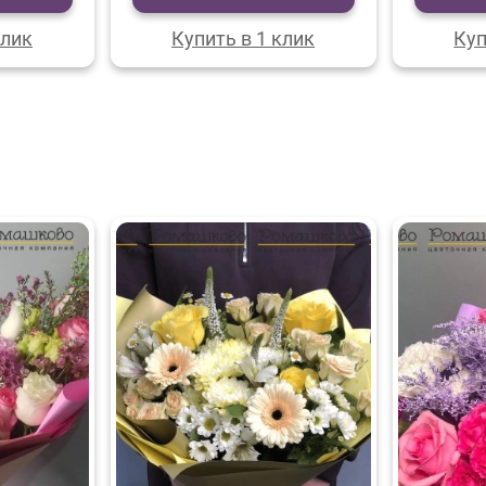
клик
Купить в 1 клик
Куп