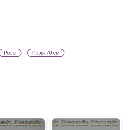
Розы
Розы 70 см