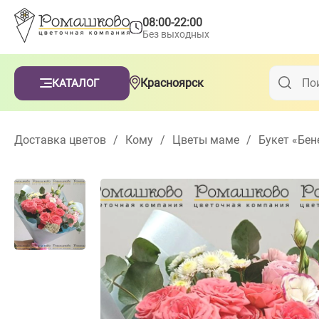
08:00-22:00
Без выходных
Красноярск
КАТАЛОГ
Доставка цветов
/
Кому
/
Цветы маме
/
Букет «Бен