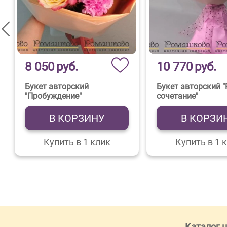
8 050
руб.
10 770
руб.
Букет авторский
Букет авторский 
"Пробуждение"
сочетание"
В КОРЗИНУ
В КОРЗИ
Купить в 1 клик
Купить в 1 
Каталог 