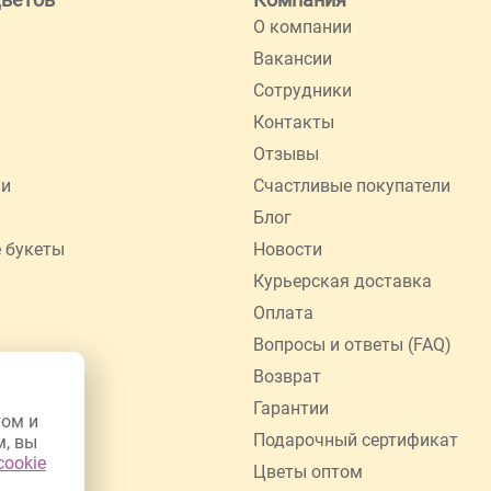
О компании
Вакансии
Сотрудники
Контакты
Отзывы
ии
Счастливые покупатели
Блог
 букеты
Новости
Курьерская доставка
Оплата
Вопросы и ответы (FAQ)
Возврат
Гарантии
том и
Подарочный сертификат
м, вы
cookie
Цветы оптом