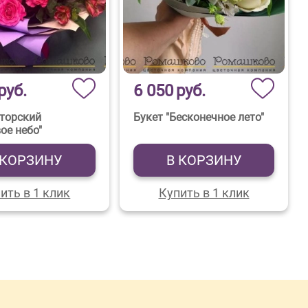
руб.
6 050
руб.
вторский
Букет "Бесконечное лето"
ое небо"
 КОРЗИНУ
В КОРЗИНУ
ить в 1 клик
Купить в 1 клик