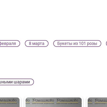
февраля
8 марта
Букеты из 101 розы
шными шарами