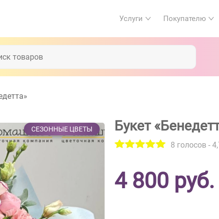
Услуги
Покупателю
едетта»
Букет «Бенедет
СЕЗОННЫЕ ЦВЕТЫ
8
голосов -
4,
4 800
руб.