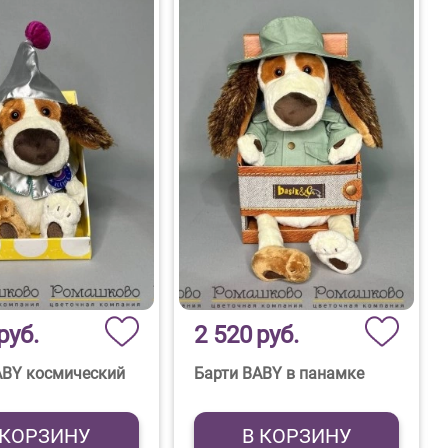
руб.
2 520
руб.
ABY космический
Барти BABY в панамке
 КОРЗИНУ
В КОРЗИНУ