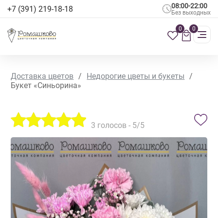
08:00-22:00
+7 (391) 219-18-18
Без выходных
0
0
Доставка цветов
/
Недорогие цветы и букеты
/
Букет «Синьорина»
3
голосов -
5
/5
ХИТ ПРОДАЖ