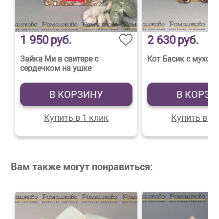
1 950
руб.
2 630
руб.
Зайка Ми в свитере с
Кот Басик с мухом
сердечком на ушке
В КОРЗИНУ
В КОРЗИ
Купить в 1 клик
Купить в 1 
Вам также могут понравиться: