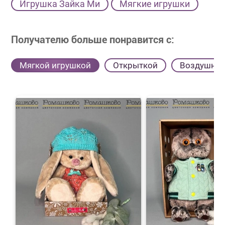
Игрушка Зайка Ми
Мягкие игрушки
Получателю больше понравится с:
Мягкой игрушкой
Открыткой
Воздушны