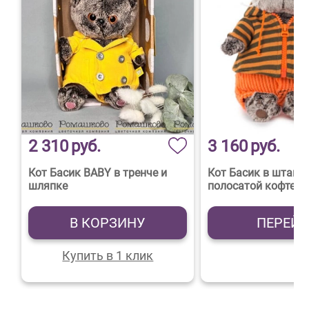
2 310
руб.
3 160
руб.
Кот Басик BABY в тренче и
Кот Басик в штанах
шляпке
полосатой кофте
В КОРЗИНУ
ПЕРЕЙ
Купить в 1 клик