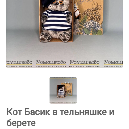
Кот Басик в тельняшке и
берете