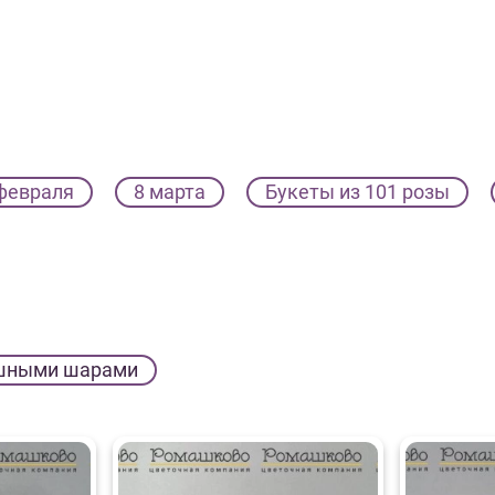
февраля
8 марта
Букеты из 101 розы
шными шарами