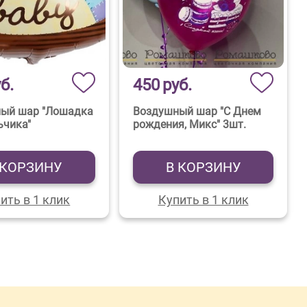
б.
450
руб.
ый шар "Лошадка
Воздушный шар "С Днем
ьчика"
рождения, Микс" 3шт.
 КОРЗИНУ
В КОРЗИНУ
ить в 1 клик
Купить в 1 клик