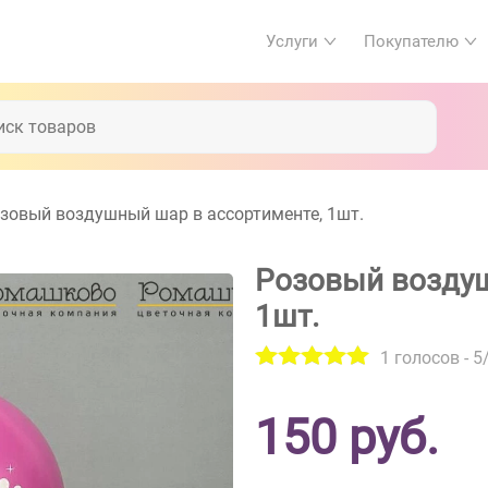
Услуги
Покупателю
зовый воздушный шар в ассортименте, 1шт.
Розовый воздуш
1шт.
1
голосов -
5
150
руб.