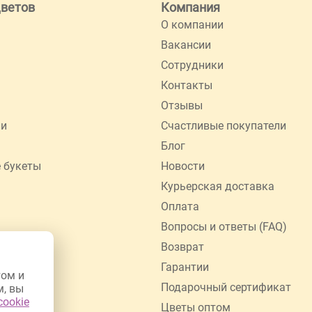
цветов
Компания
О компании
Вакансии
Сотрудники
Контакты
Отзывы
ии
Счастливые покупатели
Блог
 букеты
Новости
Курьерская доставка
Оплата
Вопросы и ответы (FAQ)
Возврат
Гарантии
том и
Подарочный сертификат
м, вы
cookie
Цветы оптом