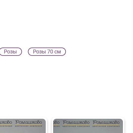
Розы
Розы 70 см