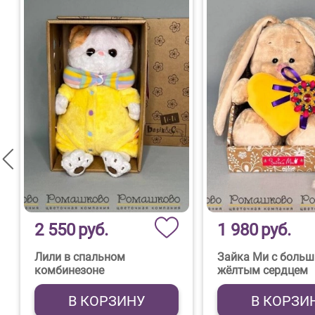
2 550
руб.
1 980
руб.
Лили в спальном
Зайка Ми с боль
комбинезоне
жёлтым сердцем
В КОРЗИНУ
В КОРЗИ