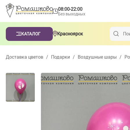
08:00-22:00
Без выходных
Красноярск
КАТАЛОГ
Доставка цветов
/
Подарки
/
Воздушные шары
/
Ро