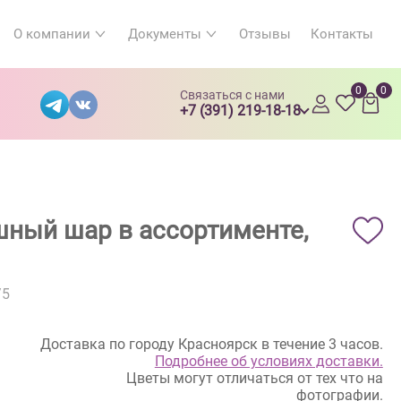
О компании
Документы
Отзывы
Контакты
0
0
Связаться с нами
+7 (391) 219-18-18
ный шар в ассортименте,
/5
Доставка по городу Красноярск в течение 3 часов.
Подробнее об условиях доставки.
Цветы могут отличаться от тех что на
фотографии.