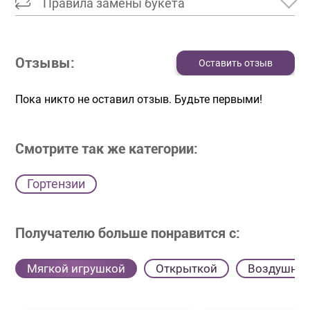
Правила замены букета
Отзывы:
Оставить отзыв
Пока никто не оставил отзыв. Будьте первыми!
Смотрите так же категории:
Гортензии
Получателю больше понравится с:
Мягкой игрушкой
Открыткой
Воздушны