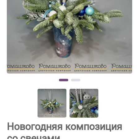
Новогодняя композиция
со свечами