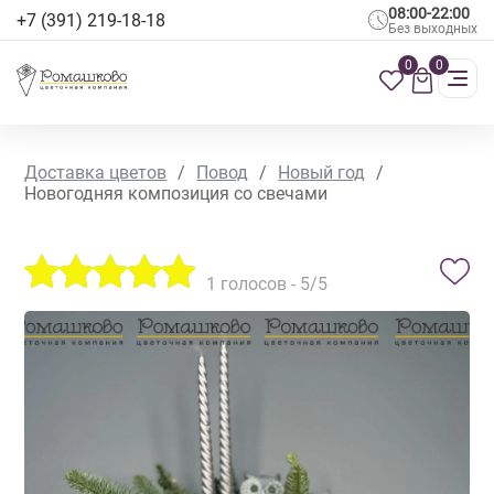
08:00-22:00
+7 (391) 219-18-18
Без выходных
0
0
Доставка цветов
/
Повод
/
Новый год
/
Новогодняя композиция со свечами
1
голосов -
5
/5