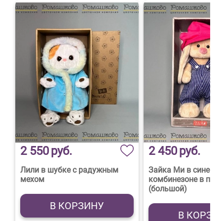
2 550
руб.
2 450
руб.
Лили в шубке с радужным
Зайка Ми в синем
мехом
комбинезоне в пол
(большой)
В КОРЗИНУ
В КОРЗИ