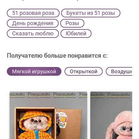
51 розовая роза
Букеты из 51 розы
День рождения
Розы
Сказать люблю
Юбилей
Получателю больше понравится с:
Мягкой игрушкой
Открыткой
Воздушны