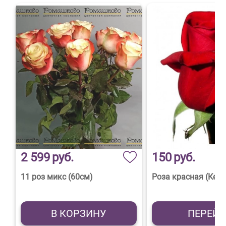
2 599
руб.
150
руб.
11 роз микс (60см)
Роза красная (Кени
В КОРЗИНУ
ПЕРЕЙ