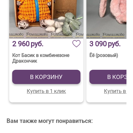
2 960
руб.
3 090
руб.
Кот Басик в комбинезоне
Ёё (розовый)
Дракончик
В КОРЗИНУ
В КОРЗИ
Купить в 1 клик
Купить в 1 
Вам также могут понравиться: