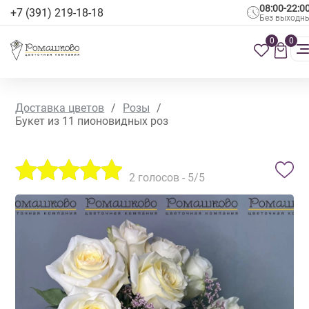
08:00-22:0
+7 (391) 219-18-18
Без выходн
0
0
Доставка цветов
/
Розы
/
Букет из 11 пионовидных роз
2
голосов -
5
/5
СЕЗОННЫЕ ЦВЕТЫ