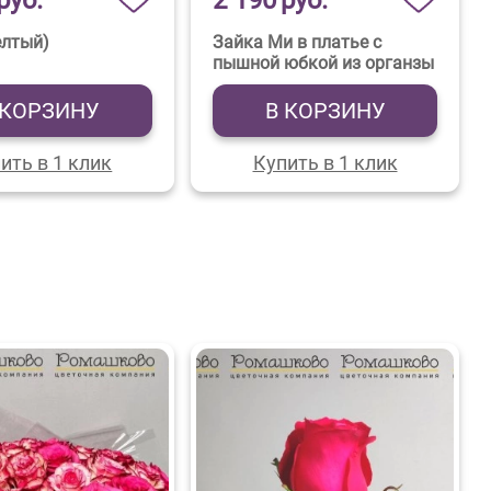
руб.
2 190
руб.
елтый)
Зайка Ми в платье с
пышной юбкой из органзы
 КОРЗИНУ
В КОРЗИНУ
ить в 1 клик
Купить в 1 клик