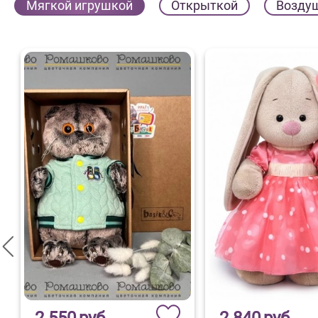
Мягкой игрушкой
Открыткой
Возду