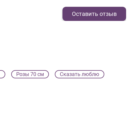
Оставить отзыв
ы
Розы 70 см
Сказать люблю