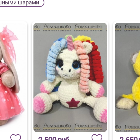
шными шарами