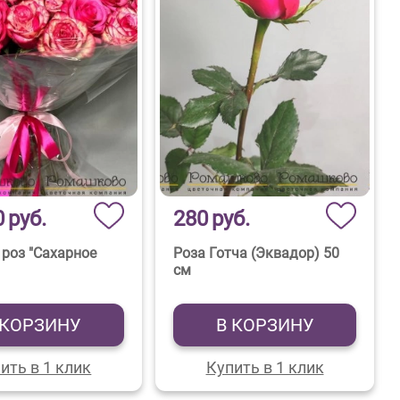
0
руб.
280
руб.
 роз "Сахарное
Роза Готча (Эквадор) 50
см
 КОРЗИНУ
В КОРЗИНУ
ить в 1 клик
Купить в 1 клик