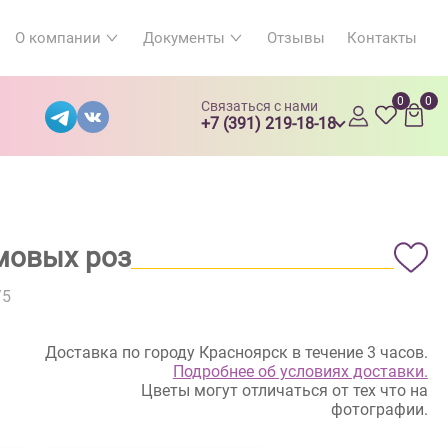
О компании
Документы
Отзывы
Контакты
0
0
Связаться с нами
+7 (391) 219-18-18
емовых роз
/5
Доставка по городу Красноярск в течение 3 часов.
Подробнее об условиях доставки.
Цветы могут отличаться от тех что на
фотографии.