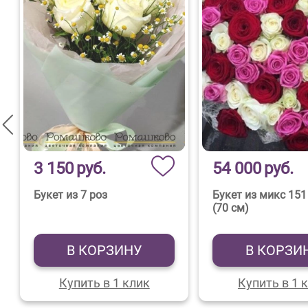
3 150
руб.
54 000
руб.
Букет из 7 роз
Букет из микс 151
(70 см)
В КОРЗИНУ
В КОРЗИ
Купить в 1 клик
Купить в 1 