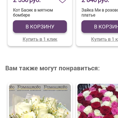
2 550
руб.
2 840
руб.
Кот Басик в мятном
Зайка Ми в розов
бомбере
платье
В КОРЗИНУ
В КОРЗИ
Купить в 1 клик
Купить в 1 
Вам также могут понравиться: