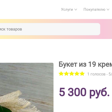
Услуги
Покупателю
Букет из 19 кр
1
голосов -
5
5 300
руб.