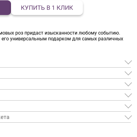
КУПИТЬ В 1 КЛИК
емовых роз придаст изысканности любому событию.
т его универсальным подарком для самых различных
кета