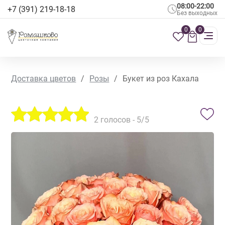
08:00-22:00
+7 (391) 219-18-18
Без выходных
0
0
Доставка цветов
/
Розы
/
Букет из роз Кахала
2
голосов -
5
/5