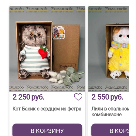
2 250
руб.
2 550
руб.
Кот Басик с сердцем из фетра
Лили в спальном
комбинезоне
В КОРЗИНУ
В КОРЗИ