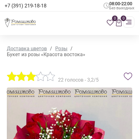
08:00-22:00
+7 (391) 219-18-18
Без выходных
0
0
Доставка цветов
/
Розы
/
Букет из розы «Красота востока»
22
голосов -
3,2
/5
АКЦИЯ