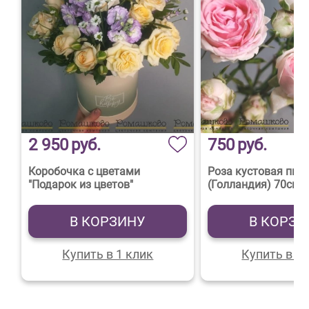
2 950
руб.
750
руб.
Коробочка с цветами
Роза кустовая пио
"Подарок из цветов"
(Голландия) 70см
В КОРЗИНУ
В КОРЗИ
Купить в 1 клик
Купить в 1 