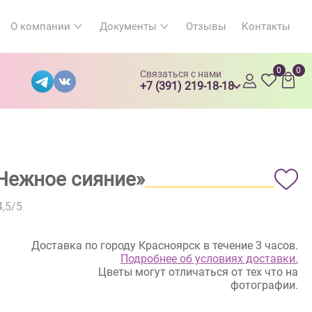
О компании
Документы
Отзывы
Контакты
0
0
Связаться с нами
+7 (391) 219-18-18
«Нежное сияние»
4,5
/5
Доставка по городу Красноярск в течение 3 часов.
Подробнее об условиях доставки.
Цветы могут отличаться от тех что на
фотографии.