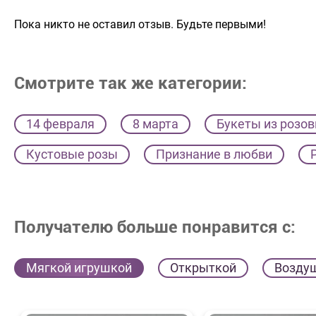
Пока никто не оставил отзыв. Будьте первыми!
Смотрите так же категории:
14 февраля
8 марта
Букеты из розов
Кустовые розы
Признание в любви
Получателю больше понравится с:
Мягкой игрушкой
Открыткой
Возду