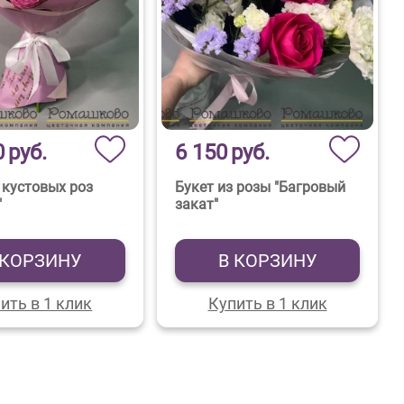
0
руб.
6 150
руб.
 кустовых роз
Букет из розы "Багровый
"
закат"
 КОРЗИНУ
В КОРЗИНУ
ить в 1 клик
Купить в 1 клик