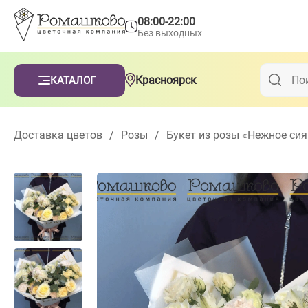
08:00-22:00
Без выходных
Красноярск
КАТАЛОГ
Доставка цветов
/
Розы
/
Букет из розы «Нежное си