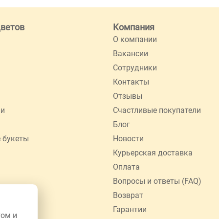
цветов
Компания
О компании
Вакансии
Сотрудники
Контакты
Отзывы
ии
Счастливые покупатели
Блог
 букеты
Новости
Курьерская доставка
Оплата
Вопросы и ответы (FAQ)
Возврат
Гарантии
том и