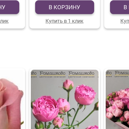
НУ
В КОРЗИНУ
В
клик
Купить в 1 клик
Куп