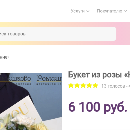
Услуги
Покупателю
яние»
Букет из розы 
13
голосов -
6 100
руб.