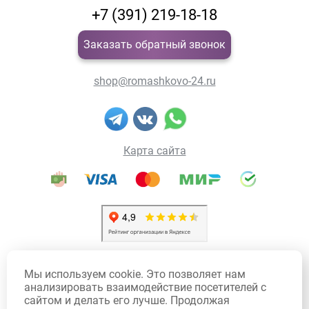
+7 (391) 219-18-18
Заказать обратный звонок
shop@romashkovo-24.ru
Карта сайта
Политика конфиденциальности
Мы используем cookie. Это позволяет нам
Политика использования Cookie
анализировать взаимодействие посетителей с
сайтом и делать его лучше. Продолжая
Договор оферты