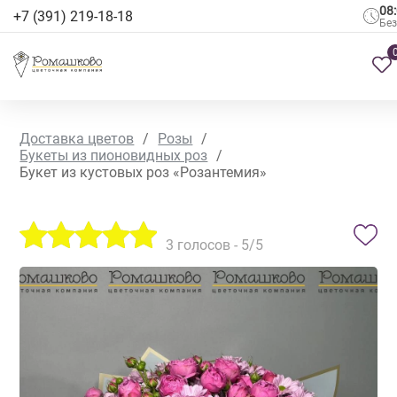
08
+7 (391) 219-18-18
Бе
Доставка цветов
/
Розы
/
Букеты из пионовидных роз
/
Букет из кустовых роз «Розантемия»
3
голосов -
5
/5