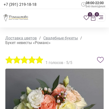
08:00-22:00
+7 (391) 219-18-18
Без выходных
0
0
Доставка цветов
/
Свадебные букеты
/
Букет невесты «Романс»
1
голосов -
5
/5