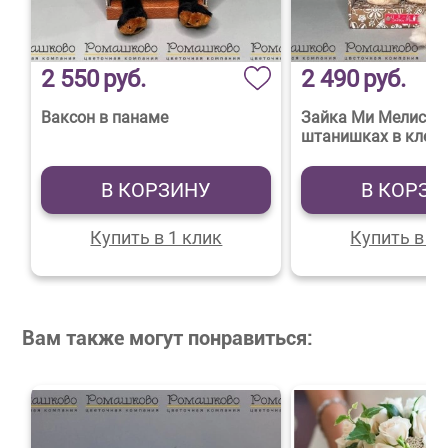
2 550
руб.
2 490
руб.
Ваксон в панаме
Зайка Ми Мелисса 
штанишках в клетк
В КОРЗИНУ
В КОРЗИ
Купить в 1 клик
Купить в 1 
Вам также могут понравиться: