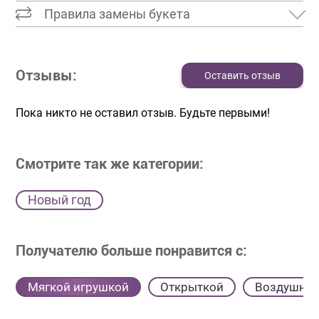
Правила замены букета
Отзывы:
Оставить отзыв
Пока никто не оставил отзыв. Будьте первыми!
Смотрите так же категории:
Новый год
Получателю больше понравится с:
Мягкой игрушкой
Открыткой
Воздушны