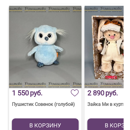
1 550
руб.
2 890
руб.
Пушистик Совенок (голубой)
Зайка Ми в куртке
В КОРЗИНУ
В КОРЗИ