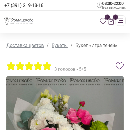
08:00-22:00
+7 (391) 219-18-18
Без выходных
0
0
Доставка цветов
/
Букеты
/
Букет «Игра теней»
3
голосов -
5
/5