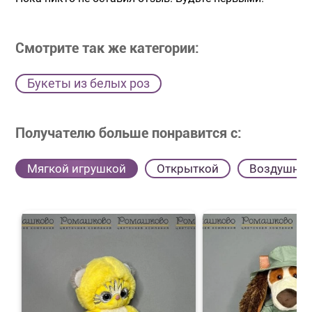
Смотрите так же категории:
Букеты из белых роз
Получателю больше понравится с:
Мягкой игрушкой
Открыткой
Воздушны