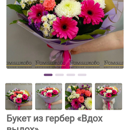
Букет из гербер «Вдох
выдох»