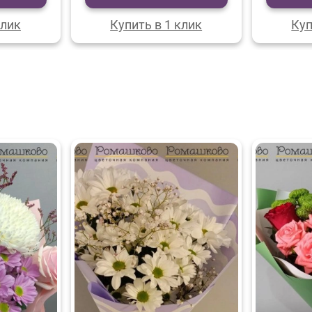
клик
Купить в 1 клик
Куп