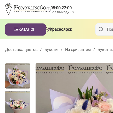
08:00-22:00
Без выходных
Красноярск
КАТАЛОГ
Доставка цветов
/
Букеты
/
Из хризантем
/
Букет и