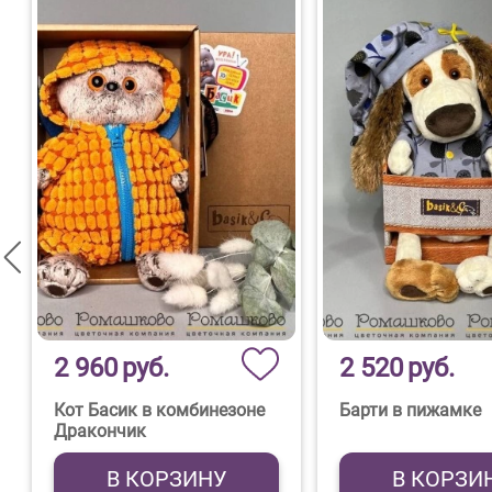
2 960
руб.
2 520
руб.
Кот Басик в комбинезоне
Барти в пижамке
Дракончик
В КОРЗИНУ
В КОРЗИ