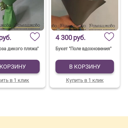
руб.
4 300
руб.
оза дикого пляжа"
Букет "Поле вдохновения"
 КОРЗИНУ
В КОРЗИНУ
ить в 1 клик
Купить в 1 клик