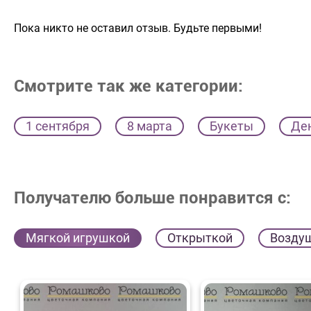
Пока никто не оставил отзыв. Будьте первыми!
Смотрите так же категории:
1 сентября
8 марта
Букеты
Де
Получателю больше понравится с:
Мягкой игрушкой
Открыткой
Возду