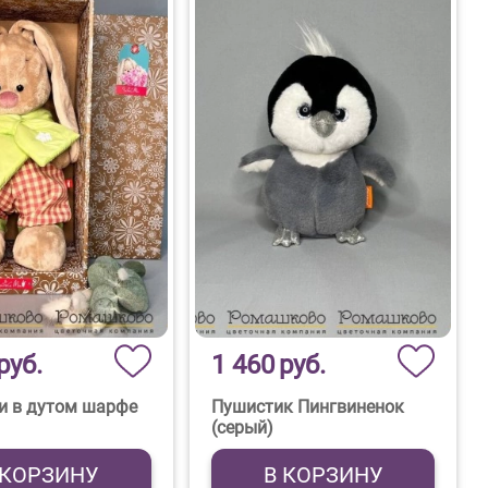
руб.
1 460
руб.
и в дутом шарфе
Пушистик Пингвиненок
(серый)
 КОРЗИНУ
В КОРЗИНУ