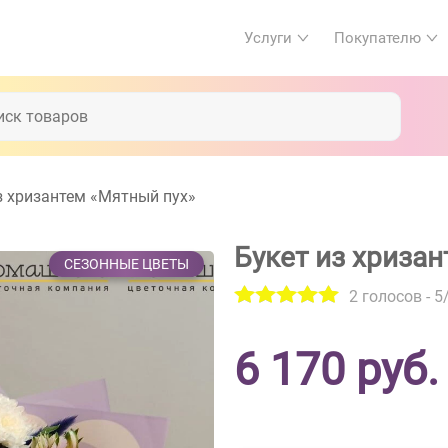
Услуги
Покупателю
з хризантем «Мятный пух»
Букет из хриза
СЕЗОННЫЕ ЦВЕТЫ
2
голосов -
5
6 170
руб.