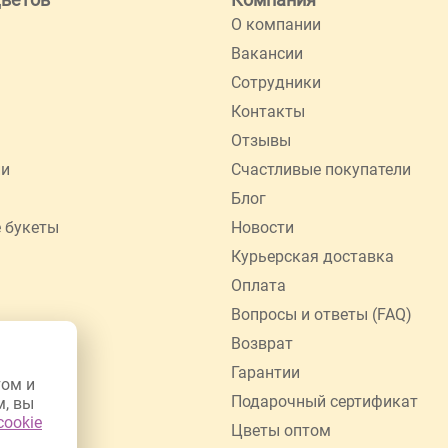
О компании
Вакансии
Сотрудники
Контакты
Отзывы
ии
Счастливые покупатели
Блог
 букеты
Новости
Курьерская доставка
Оплата
Вопросы и ответы (FAQ)
Возврат
Гарантии
том и
Подарочный сертификат
м, вы
cookie
Цветы оптом