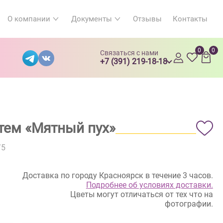
О компании
Документы
Отзывы
Контакты
0
0
Связаться с нами
+7 (391) 219-18-18
нтем «Мятный пух»
/5
Доставка по городу Красноярск в течение 3 часов.
Подробнее об условиях доставки.
Цветы могут отличаться от тех что на
фотографии.