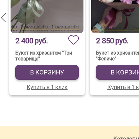
2 400
руб.
2 850
руб.
Букет из хризантем "Три
Букет из хризант
товарища"
"Феличе"
В КОРЗИНУ
В КОРЗИ
Купить в 1 клик
Купить в 1 
Каталог 