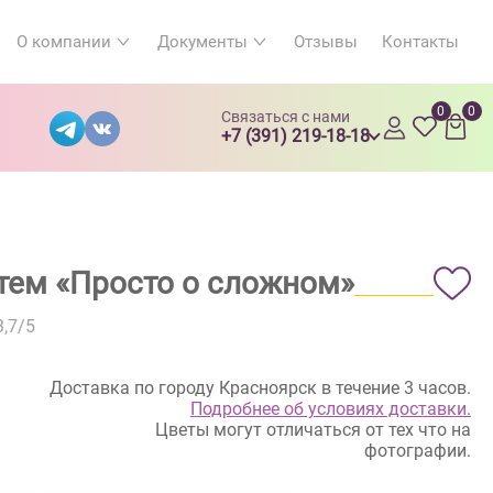
О компании
Документы
Отзывы
Контакты
0
0
Связаться с нами
+7 (391) 219-18-18
нтем «Просто о сложном»
3,7
/5
Доставка по городу Красноярск в течение 3 часов.
Подробнее об условиях доставки.
Цветы могут отличаться от тех что на
фотографии.