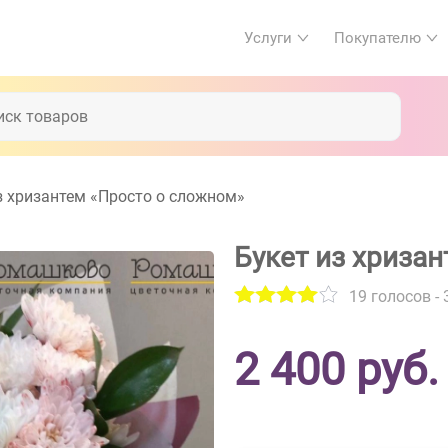
Услуги
Покупателю
з хризантем «Просто о сложном»
Букет из хриза
19
голосов -
2 400
руб.