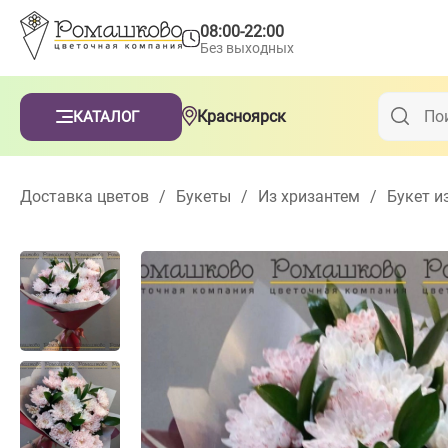
08:00-22:00
Без выходных
Красноярск
КАТАЛОГ
Доставка цветов
/
Букеты
/
Из хризантем
/
Букет и