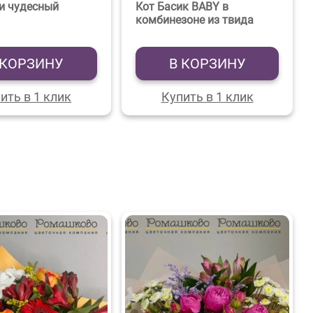
и чудесный
Кот Басик BABY в
комбинезоне из твида
 КОРЗИНУ
В КОРЗИНУ
ить в 1 клик
Купить в 1 клик