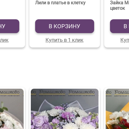
Лили в платье в клетку
Зайка М
цветок
НУ
В КОРЗИНУ
В
клик
Купить в 1 клик
Куп