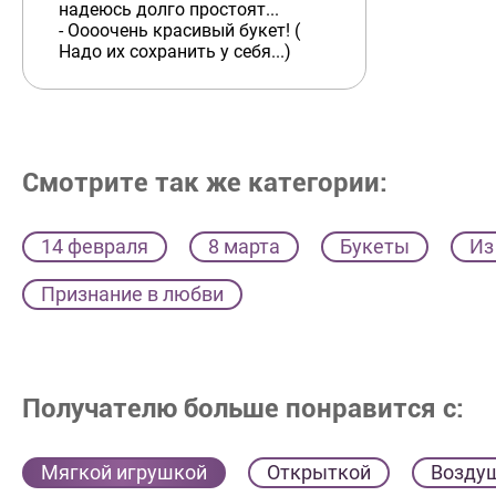
надеюсь долго простоят...
- Оооочень красивый букет! (
Надо их сохранить у себя...)
Смотрите так же категории:
14 февраля
8 марта
Букеты
Из
Признание в любви
Получателю больше понравится с:
Мягкой игрушкой
Открыткой
Возду