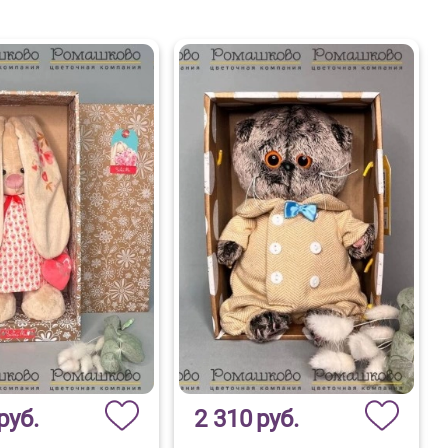
руб.
2 310
руб.