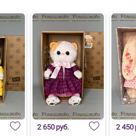
2 650
руб.
2 450