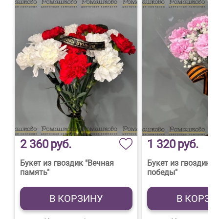
2 360
руб.
1 320
руб.
Букет из гвоздик "Вечная
Букет из гвоздик "
память"
победы"
В КОРЗИНУ
В КОРЗИ