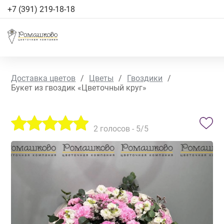
+7 (391) 219-18-18
Доставка цветов
/
Цветы
/
Гвоздики
/
Букет из гвоздик «Цветочный круг»
2
голосов -
5
/5