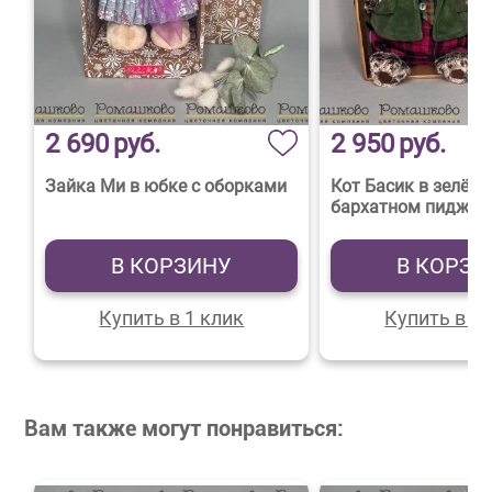
2 690
руб.
2 950
руб.
Зайка Ми в юбке с оборками
Кот Басик в зелён
бархатном пиджак
В КОРЗИНУ
В КОРЗИ
Купить в 1 клик
Купить в 1 
Вам также могут понравиться: