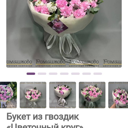
Букет из гвоздик
«Цветочный круг»