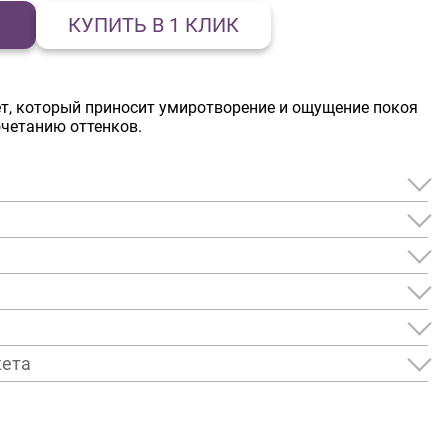
КУПИТЬ В 1 КЛИК
ет, который приносит умиротворение и ощущение покоя
четанию оттенков.
кета