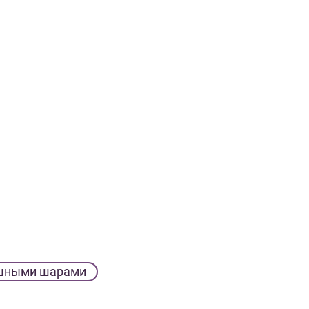
шными шарами