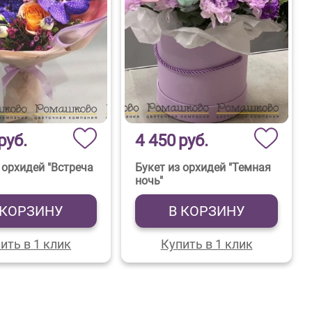
руб.
4 450
руб.
 орхидей "Встреча
Букет из орхидей "Темная
ночь"
 КОРЗИНУ
В КОРЗИНУ
ить в 1 клик
Купить в 1 клик