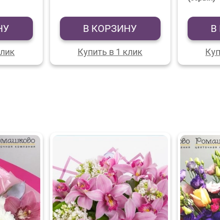
НУ
В КОРЗИНУ
В
клик
Купить в 1 клик
Куп