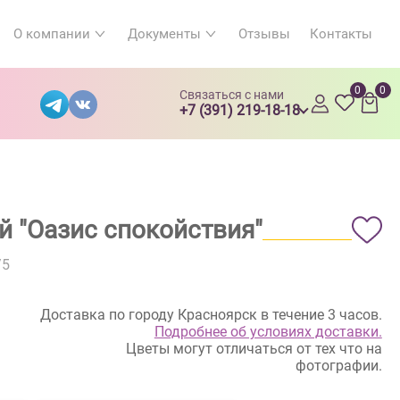
О компании
Документы
Отзывы
Контакты
0
0
Связаться с нами
+7 (391) 219-18-18
й "Оазис спокойствия"
/5
Доставка по городу Красноярск в течение 3 часов.
Подробнее об условиях доставки.
Цветы могут отличаться от тех что на
фотографии.