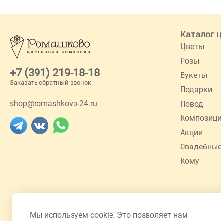
Каталог 
Цветы
Розы
+7 (391) 219-18-18
Букеты
Заказать обратный звонок
Подарки
shop@romashkovo-24.ru
Повод
Композиц
Акции
Свадебные
Кому
Мы используем cookie. Это позволяет нам