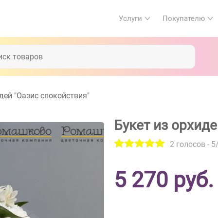
Услуги
Покупателю
дей "Оазис спокойствия"
Букет из орхиде
2
голосов -
5
5 270
руб.