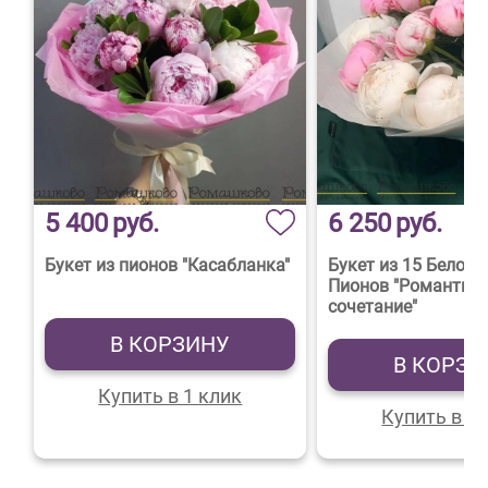
5 400
руб.
6 250
руб.
Букет из пионов "Касабланка"
Букет из 15 Бело-Р
Пионов "Романтич
сочетание"
В КОРЗИНУ
В КОРЗИ
Купить в 1 клик
Купить в 1 