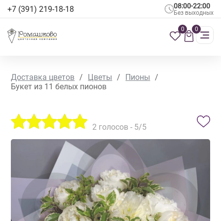
08:00-22:00
+7 (391) 219-18-18
Без выходных
0
0
Доставка цветов
/
Цветы
/
Пионы
/
Букет из 11 белых пионов
2
голосов -
5
/5