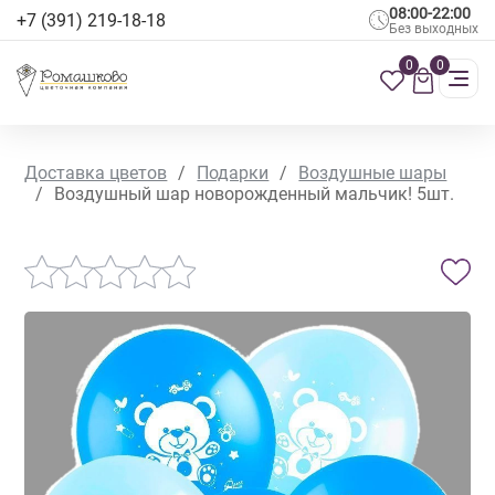
08:00-22:00
+7 (391) 219-18-18
Без выходных
0
0
Доставка цветов
/
Подарки
/
Воздушные шары
/
Воздушный шар новорожденный мальчик! 5шт.