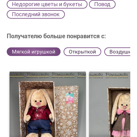
Недорогие цветы и букеты
Повод
Последний звонок
Получателю больше понравится с:
Мягкой игрушкой
Открыткой
Воздушны