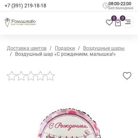
08:00-22:00
+7 (391) 219-18-18
Без выходных
0
0
Доставка цветов
/
Подарки
/
Воздушные шары
/
Воздушный шар «С рождением, малышка!»