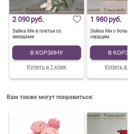
2 090
руб.
1 980
руб.
Зайка Ми в платье со
Зайка Ми с больш
звездами
сердцем
В КОРЗИНУ
В КОРЗИ
Купить в 1 клик
Купить в 1 
Вам также могут понравиться: