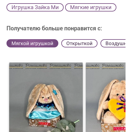
Игрушка Зайка Ми
Мягкие игрушки
Получателю больше понравится с:
Мягкой игрушкой
Открыткой
Воздушны