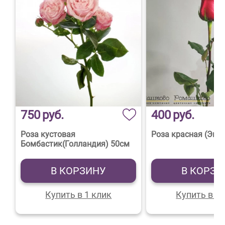
750
руб.
400
руб.
Роза кустовая
Роза красная (Экв
Бомбастик(Голландия) 50см
В КОРЗИНУ
В КОРЗИ
Купить в 1 клик
Купить в 1 