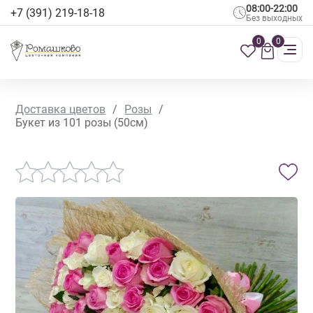
08:00-22:00
+7 (391) 219-18-18
Без выходных
0
0
Доставка цветов
/
Розы
/
Букет из 101 розы (50см)