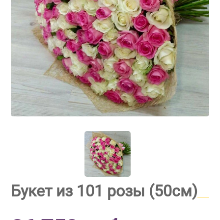
Букет из 101 розы (50см)