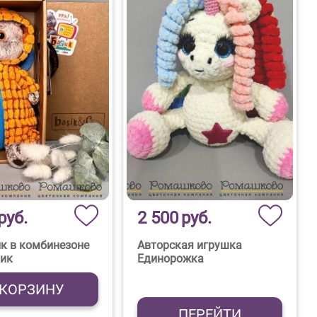
руб.
2 500
руб.
ик в комбинезоне
Авторская игрушка
ик
Единорожка
 КОРЗИНУ
ПЕРЕЙТИ