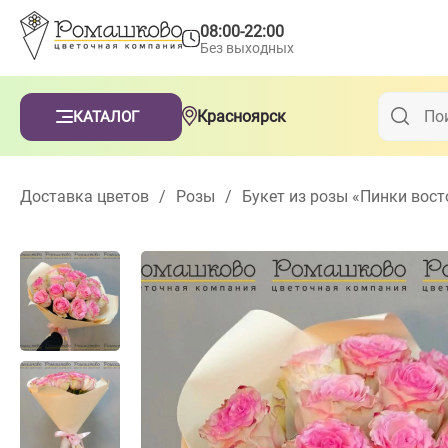
08:00-22:00
Без выходных
Красноярск
КАТАЛОГ
Доставка цветов
/
Розы
/
Букет из розы «Пинки вост