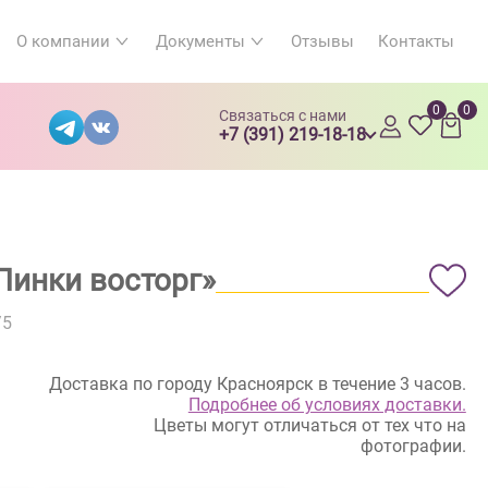
О компании
Документы
Отзывы
Контакты
0
0
Связаться с нами
+7 (391) 219-18-18
Пинки восторг»
/5
Доставка по городу Красноярск в течение 3 часов.
Подробнее об условиях доставки.
Цветы могут отличаться от тех что на
фотографии.