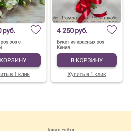
0
руб.
4 250
руб.
 роз роз с
Букет из красных роз
й
Кения
 КОРЗИНУ
В КОРЗИНУ
ить в 1 клик
Купить в 1 клик
Карта сайта