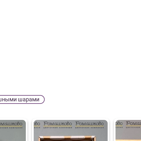
шными шарами