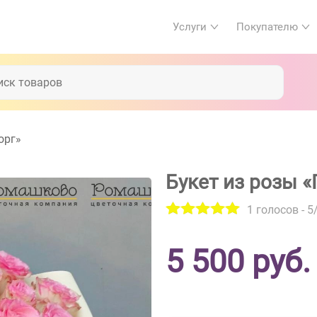
Услуги
Покупателю
орг»
Букет из розы «
1
голосов -
5
5 500
руб.