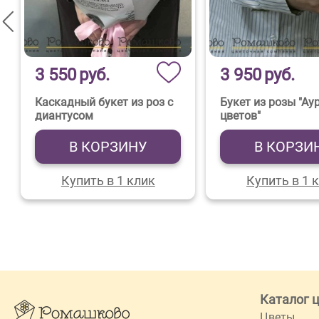
3 550
руб.
3 950
руб.
Каскадный букет из роз с
Букет из розы "Ау
диантусом
цветов"
В КОРЗИНУ
В КОРЗИ
Купить в 1 клик
Купить в 1 
Каталог 
Цветы