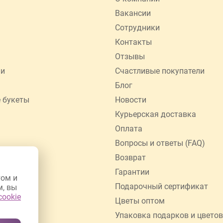
Вакансии
Сотрудники
Контакты
Отзывы
ии
Счастливые покупатели
Блог
 букеты
Новости
Курьерская доставка
Оплата
Вопросы и ответы (FAQ)
Возврат
Гарантии
том и
Подарочный сертификат
м, вы
cookie
Цветы оптом
Упаковка подарков и цвето