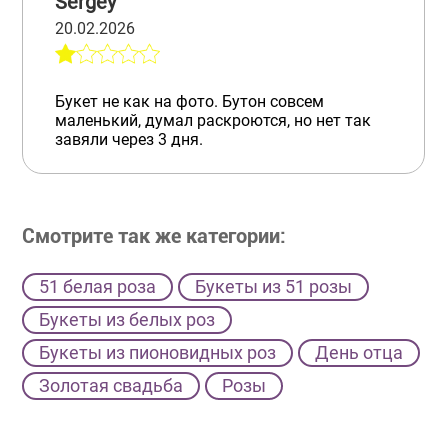
Sergey
20.02.2026
Букет не как на фото. Бутон совсем
маленький, думал раскроются, но нет так
завяли через 3 дня.
Смотрите так же категории:
51 белая роза
Букеты из 51 розы
Букеты из белых роз
Букеты из пионовидных роз
День отца
Золотая свадьба
Розы