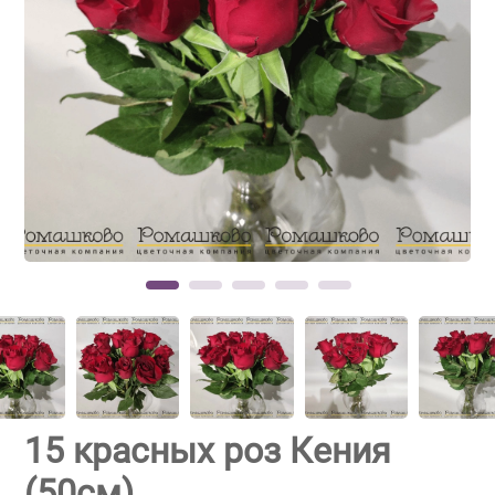
15 красных роз Кения
(50см)