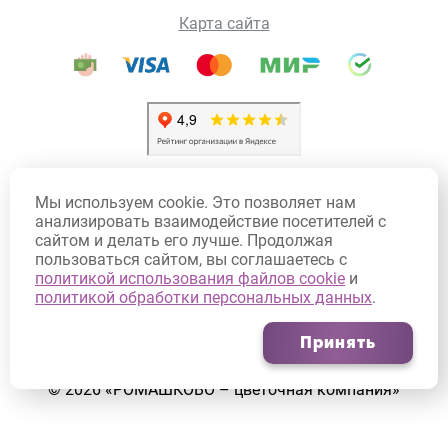
Карта сайта
Политика конфиденциальности
Мы используем cookie. Это позволяет нам
Политика использования Cookie
анализировать взаимодействие посетителей с
сайтом и делать его лучше. Продолжая
Договор оферты
пользоваться сайтом, вы соглашаетесь с
Согласие на обработку персональных данных
политикой использования файлов cookie
и
политикой обработки персональных данных
.
Согласие на получение рекламных рассылок
Принять
©
2026
«РОМАШКОВО – цветочная компания»