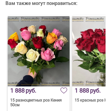
Вам также могут понравиться:
1 888
руб.
1 888
руб.
15 разноцветных роз Кения
15 красных роз Кен
50см