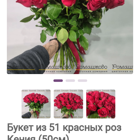
Букет из 51 красных роз
Кения (50см)