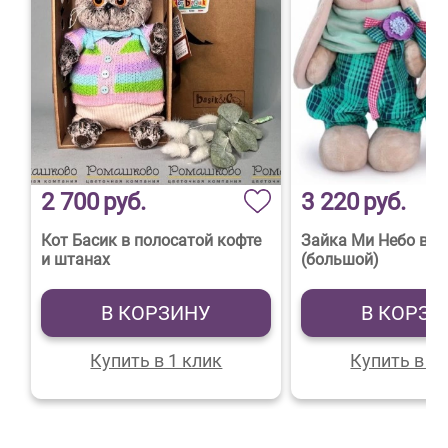
2 700
руб.
3 220
руб.
Кот Басик в полосатой кофте
Зайка Ми Небо в в
и штанах
(большой)
В КОРЗИНУ
В КОРЗИ
Купить в 1 клик
Купить в 1 