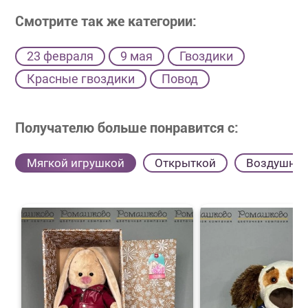
Смотрите так же категории:
23 февраля
9 мая
Гвоздики
Красные гвоздики
Повод
Получателю больше понравится с:
Мягкой игрушкой
Открыткой
Воздушны