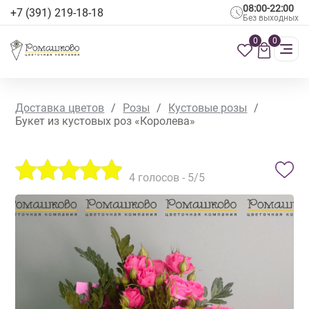
08:00-22:00
+7 (391) 219-18-18
Без выходных
0
0
Доставка цветов
/
Розы
/
Кустовые розы
/
Букет из кустовых роз «Королева»
4
голосов -
5
/5