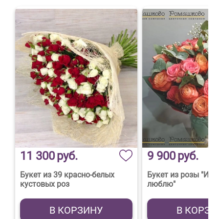
11 300
руб.
9 900
руб.
Букет из 39 красно-белых
Букет из розы "Иск
кустовых роз
люблю"
В КОРЗИНУ
В КОРЗИ