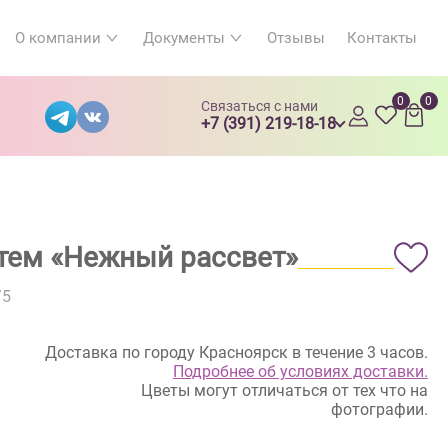
О компании
Документы
Отзывы
Контакты
0
0
Связаться с нами
+7 (391) 219-18-18
нтем «Нежный рассвет»
/5
Доставка по городу Красноярск в течение 3 часов.
Подробнее об условиях доставки.
Цветы могут отличаться от тех что на
фотографии.