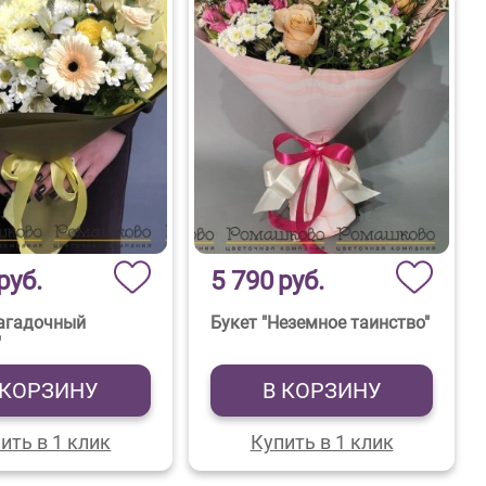
руб.
5 790
руб.
Загадочный
Букет "Неземное таинство"
"
 КОРЗИНУ
В КОРЗИНУ
ить в 1 клик
Купить в 1 клик