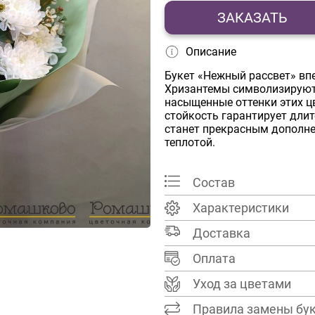
ЗАКАЗАТЬ
Описание
Букет «Нежный рассвет» вп
Хризантемы символизируют 
насыщенные оттенки этих ц
стойкость гарантирует дли
станет прекрасным дополне
теплотой.
Состав
Характеристики
Доставка
Оплата
Уход за цветами
Правила замены бу