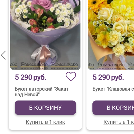
5 290
руб.
5 290
руб.
Букет авторский "Закат
Букет "Кладовая с
над Невой"
В КОРЗИНУ
В КОРЗИ
Купить в 1 клик
Купить в 1 