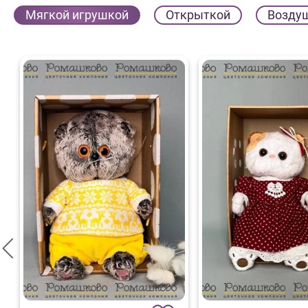
Мягкой игрушкой
Открыткой
Возду