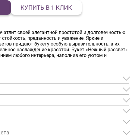
КУПИТЬ В 1 КЛИК
ечатлит своей элегантной простотой и долговечностью.
стойкость, преданность и уважение. Яркие и
ветов придают букету особую выразительность, а их
тельное наслаждение красотой. Букет «Нежный рассвет»
нием любого интерьера, наполнив его уютом и
кета