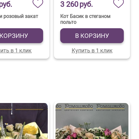
руб.
3 260
руб.
и розовый закат
Кот Басик в стеганом
польто
 КОРЗИНУ
В КОРЗИНУ
ить в 1 клик
Купить в 1 клик