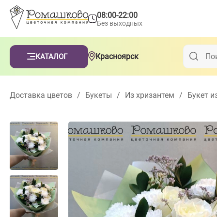
08:00-22:00
Без выходных
Красноярск
КАТАЛОГ
Доставка цветов
/
Букеты
/
Из хризантем
/
Букет и