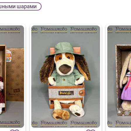
шными шарами